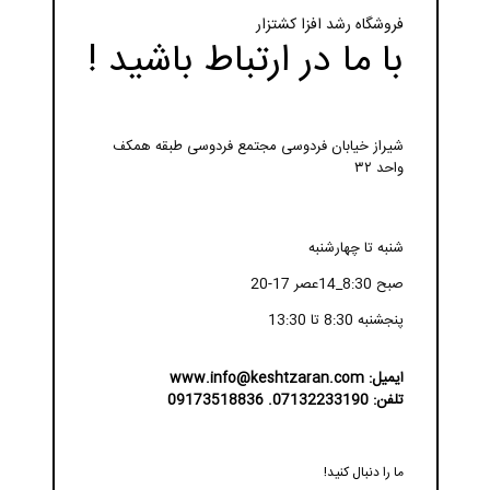
فروشگاه رشد افزا کشتزار
با ما در ارتباط باشید !
شیراز خیابان فردوسی مجتمع فردوسی طبقه همکف
واحد ۳۲
شنبه تا چهارشنبه
صبح 8:30_14عصر 17-20
پنجشنبه 8:30 تا 13:30
ایمیل: www.info@keshtzaran.com
تلفن: 07132233190. 09173518836
ما را دنبال کنید!