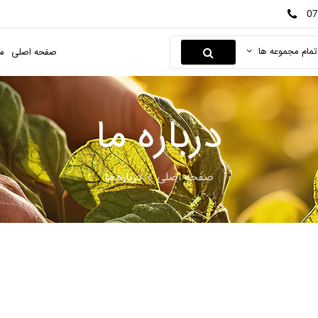
07
تمام مجموعه ها
صفحه اصلی
م
درباره ما
صفحه اصلی
درباره ما