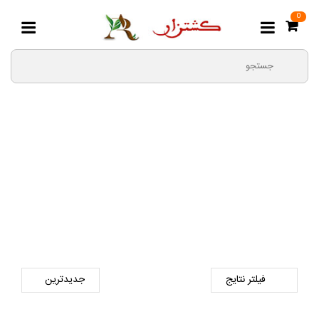
0
بذر کلم پیچ (برگ)
صفحه اصلی
بذر
بذر سبزیجات
بذر کلم پیچ (برگ)
فیلتر نتایج