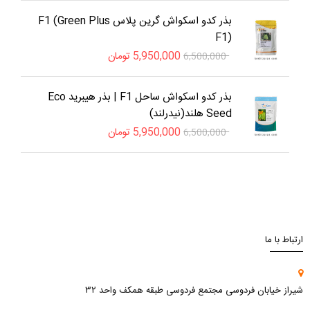
بذر کدو اسکواش گرین پلاس F1 (Green Plus
F1)
5,950,000
تومان
6,500,000
بذر کدو اسکواش ساحل F1 | بذر هیبرید Eco
Seed هلند(نیدرلند)
5,950,000
تومان
6,500,000
ارتباط با ما
شیراز خیابان فردوسی مجتمع فردوسی طبقه همکف واحد ۳۲