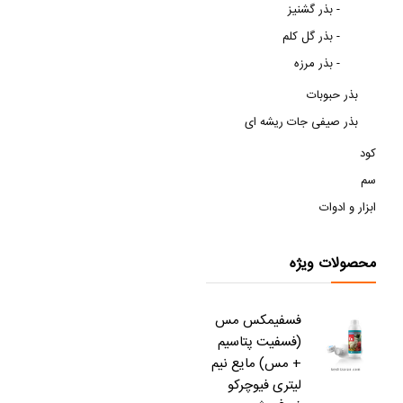
بذر گشنیز -
بذر گل کلم -
بذر مرزه -
بذر حبوبات
بذر صیفی جات ریشه ای
کود
سم
ابزار و ادوات
محصولات ویژه
فسفیمکس مس
(فسفیت پتاسیم
+ مس) مایع نیم
لیتری فیوچرکو