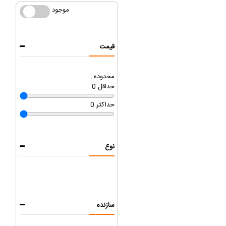
موجود
موجود
قیمت
محدوده :
حداقل
0
حداکثر
0
نوع
سازنده