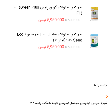
بذر کدو اسکواش گرین پلاس F1 (Green Plus
F1)
5,950,000
تومان
6,500,000
بذر کدو اسکواش ساحل F1 | بذر هیبرید Eco
Seed هلند(نیدرلند)
5,950,000
تومان
6,500,000
ارتباط با ما
شیراز خیابان فردوسی مجتمع فردوسی طبقه همکف واحد ۳۲