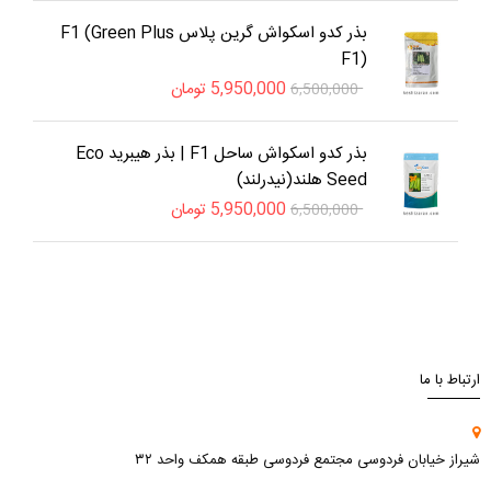
بذر کدو اسکواش گرین پلاس F1 (Green Plus
F1)
5,950,000
تومان
6,500,000
بذر کدو اسکواش ساحل F1 | بذر هیبرید Eco
Seed هلند(نیدرلند)
5,950,000
تومان
6,500,000
ارتباط با ما
شیراز خیابان فردوسی مجتمع فردوسی طبقه همکف واحد ۳۲