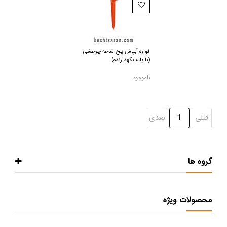
فواره آبپاش پنج شاخه چرخشی
(با پایه نگهدارنده)
ناموجود
قبلی
1
بعدی
گروه ها
محصولات ویژه