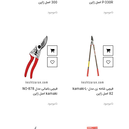
P-330R اصل ژاپن
300 اصل ژاپن
ناموجود
ناموجود
قیچی شاخه زن مدل kamaki-L-
قیچی باغبانی مدل NO-878
82 اصل ژاپن
kamaki اصل ژاپن
ناموجود
ناموجود