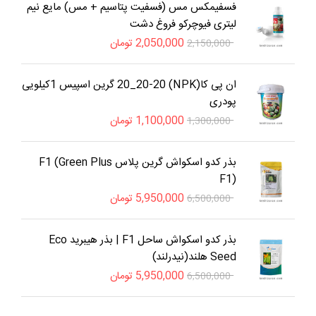
فسفیمکس مس (فسفیت پتاسیم + مس) مایع نیم
لیتری فیوچرکو فروغ دشت
2,050,000
تومان
2,150,000
ان پی کا(NPK) 20_20-20 گرین اسپیس 1کیلویی
پودری
1,100,000
تومان
1,300,000
بذر کدو اسکواش گرین پلاس F1 (Green Plus
F1)
5,950,000
تومان
6,500,000
بذر کدو اسکواش ساحل F1 | بذر هیبرید Eco
Seed هلند(نیدرلند)
5,950,000
تومان
6,500,000