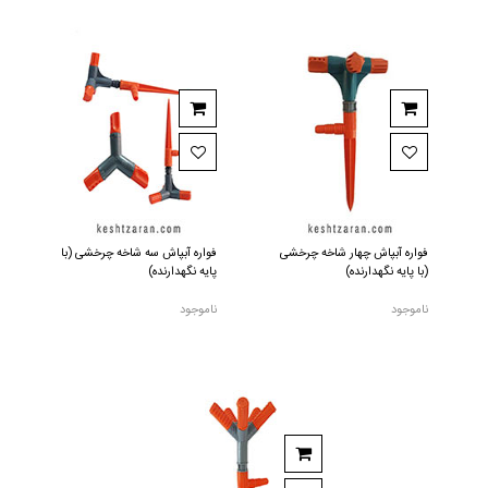
فواره آبپاش چهار شاخه چرخشی
فواره آبپاش سه شاخه چرخشی (با
(با پایه نگهدارنده)
پایه نگهدارنده)
ناموجود
ناموجود