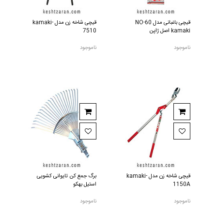
قیچی باغبانی مدل NO-60
قیچی شاخه زن مدل kamaki-
kamaki اصل ژاپن
7510
ناموجود
ناموجود
قیچی شاخه زن مدل kamaki-
برگ جمع کن تایوانی کشویی
1150A
استیل بهکو
ناموجود
ناموجود