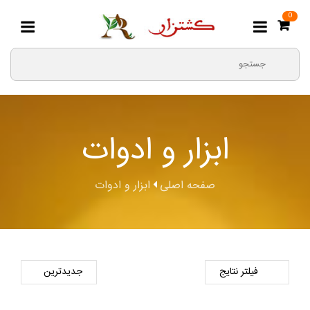
0
ابزار و ادوات
صفحه اصلی
ابزار و ادوات
فیلتر نتایج