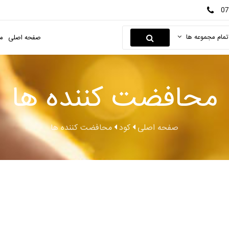
07
تمام مجموعه ها
صفحه اصلی
م
محافضت کننده ها
صفحه اصلی
کود
محافضت کننده ها