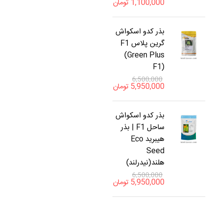
1,100,000
تومان
بذر کدو اسکواش
گرین پلاس F1
(Green Plus
F1)
6,500,000
5,950,000
تومان
بذر کدو اسکواش
ساحل F1 | بذر
هیبرید Eco
Seed
هلند(نیدرلند)
6,500,000
5,950,000
تومان