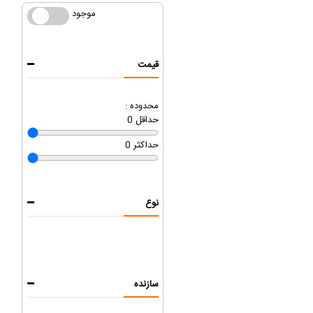
موجود
موجود
قیمت
محدوده :
حداقل
0
حداکثر
0
نوع
سازنده