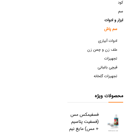
کود
سم
ابزار و ادوات
سم پاش
ادوات آبیاری
علف زن و چمن زن
تجهیزات
قیچی باغبانی
تجهیزات گلخانه
محصولات ویژه
فسفیمکس مس
(فسفیت پتاسیم
+ مس) مایع نیم