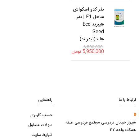
بذر کدو اسکواش
ساحل F1 | بذر
هیبرید Eco
Seed
هلند(نیدرلند)
6,500,000
5,950,000
تومان
ارتباط با ما
راهنمایی
حساب کاربری
شیراز خیابان فردوسی مجتمع فردوسی طبقه
سوالات متداول
همکف واحد ۳۲
شرایط سایت