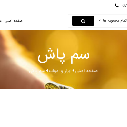
07
تمام مجموعه ها
صفحه اصلی
م
سم پاش
صفحه اصلی
ابزار و ادوات
سم پاش