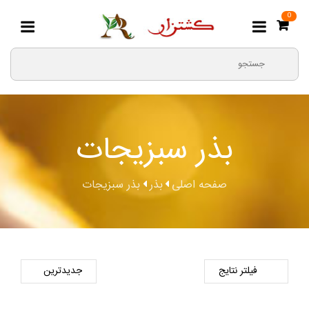
0
بذر سبزیجات
صفحه اصلی
بذر
بذر سبزیجات
فیلتر نتایج