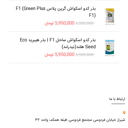
بذر کدو اسکواش گرین پلاس F1 (Green Plus
F1)
5,950,000
تومان
6,500,000
بذر کدو اسکواش ساحل F1 | بذر هیبرید Eco
Seed هلند(نیدرلند)
5,950,000
تومان
6,500,000
ارتباط با ما
شیراز خیابان فردوسی مجتمع فردوسی طبقه همکف واحد ۳۲