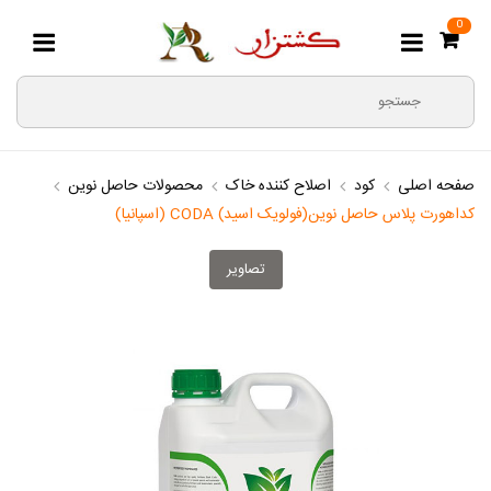
0
صفحه اصلی
کود
اصلاح کننده خاک
محصولات حاصل نوین
کداهورت پلاس حاصل نوین(فولویک اسید) CODA (اسپانیا)
تصاویر