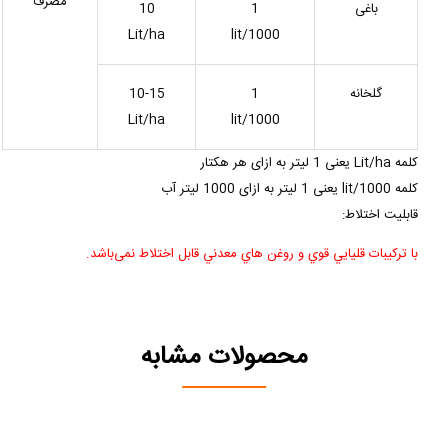
مصرف
باغی
1
10
Lit/ha
lit/1000
گلخانه
1
10-15
Lit/ha
lit/1000
کلمه Lit/ha یعنی 1 لیتر به ازای هر هکتار
کلمه lit/1000 یعنی 1 لیتر به ازای 1000 لیتر آب
قابلیت اختلاط:
با تركيبات قليايي قوي و روغن هاي معدني قابل اختلاط نمی‌باشد.
محصولات مشابه