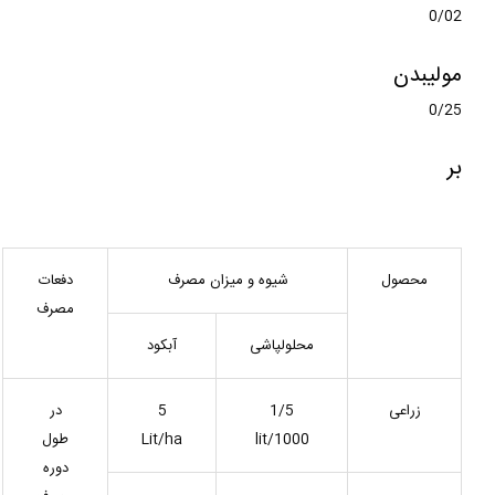
0/02
مولیبدن
0/25
بر
محصول
شیوه و میزان مصرف
دفعات
مصرف
محلولپاشی
آبکود
زراعی
1/5
5
در
lit/1000
Lit/ha
طول
دوره