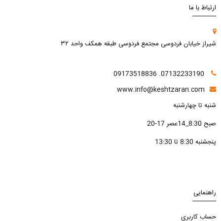
ارتباط با ما
شیراز خیابان فردوسی مجتمع فردوسی طبقه همکف واحد ۳۲
07132233190. 09173518836
www.info@keshtzaran.com
شنبه تا چهارشنبه
صبح 8:30_14عصر 17-20
پنجشنبه 8:30 تا 13:30
راهنمایی
حساب کاربری