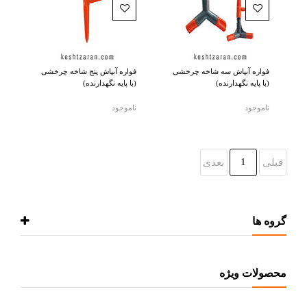
فواره آبپاش سه شاخه چرخشی
فواره آبپاش پنج شاخه چرخشی
(با پایه نگهدارنده)
(با پایه نگهدارنده)
ناموجود
ناموجود
1
قبلی
بعدی
گروه ها
محصولات ویژه