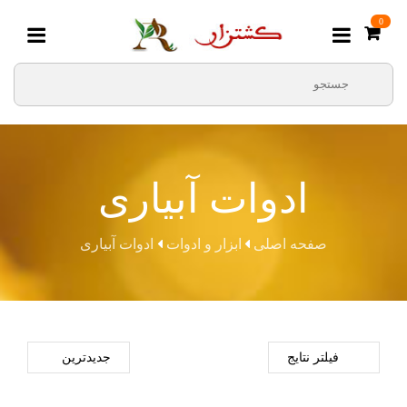
0
ادوات آبیاری
صفحه اصلی
ابزار و ادوات
ادوات آبیاری
فیلتر نتایج