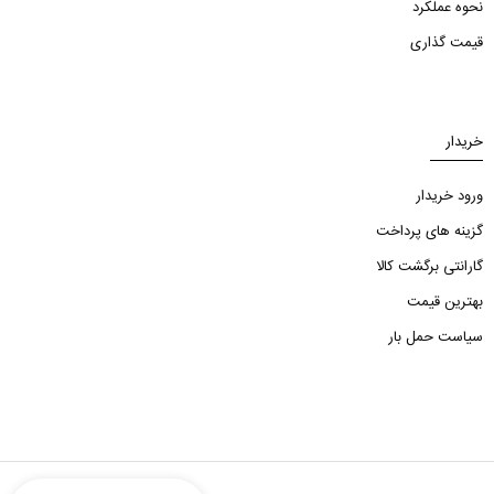
نحوه عملکرد
قیمت گذاری
خریدار
ورود خریدار
گزینه های پرداخت
گارانتی برگشت کالا
بهترین قیمت
سیاست حمل بار